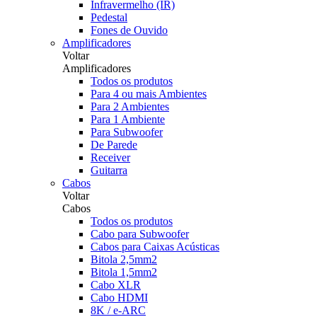
Infravermelho (IR)
Pedestal
Fones de Ouvido
Amplificadores
Voltar
Amplificadores
Todos os produtos
Para 4 ou mais Ambientes
Para 2 Ambientes
Para 1 Ambiente
Para Subwoofer
De Parede
Receiver
Guitarra
Cabos
Voltar
Cabos
Todos os produtos
Cabo para Subwoofer
Cabos para Caixas Acústicas
Bitola 2,5mm2
Bitola 1,5mm2
Cabo XLR
Cabo HDMI
8K / e-ARC