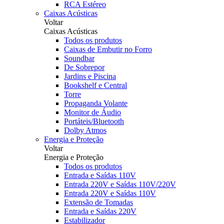
RCA Estéreo
Caixas Acústicas
Voltar
Caixas Acústicas
Todos os produtos
Caixas de Embutir no Forro
Soundbar
De Sobrepor
Jardins e Piscina
Bookshelf e Central
Torre
Propaganda Volante
Monitor de Áudio
Portáteis/Bluetooth
Dolby Atmos
Energia e Proteção
Voltar
Energia e Proteção
Todos os produtos
Entrada e Saídas 110V
Entrada 220V e Saídas 110V/220V
Entrada 220V e Saídas 110V
Extensão de Tomadas
Entrada e Saídas 220V
Estabilizador