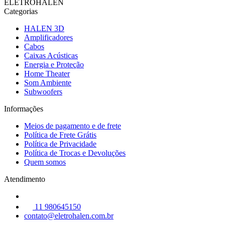
ELETROHALEN
Categorias
HALEN 3D
Amplificadores
Cabos
Caixas Acústicas
Energia e Proteção
Home Theater
Som Ambiente
Subwoofers
Informações
Meios de pagamento e de frete
Política de Frete Grátis
Política de Privacidade
Política de Trocas e Devoluções
Quem somos
Atendimento
11 980645150
contato@eletrohalen.com.br