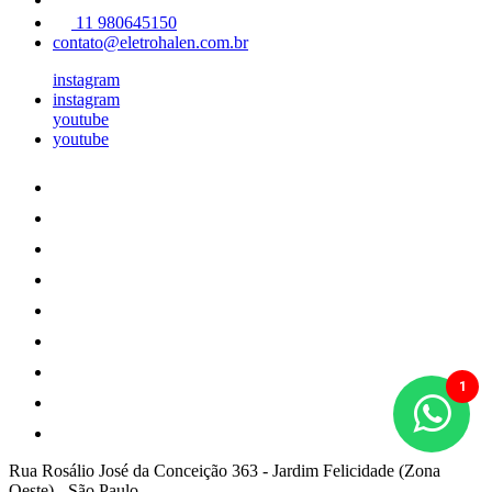
11 980645150
contato@eletrohalen.com.br
instagram
instagram
youtube
youtube
Rua Rosálio José da Conceição 363
-
Jardim Felicidade (Zona
Oeste)
-
São Paulo