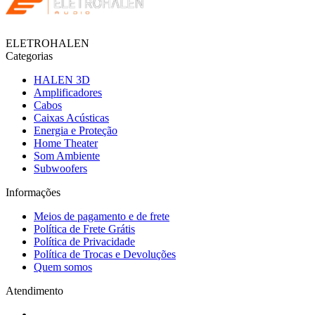
ELETROHALEN
Categorias
HALEN 3D
Amplificadores
Cabos
Caixas Acústicas
Energia e Proteção
Home Theater
Som Ambiente
Subwoofers
Informações
Meios de pagamento e de frete
Política de Frete Grátis
Política de Privacidade
Política de Trocas e Devoluções
Quem somos
Atendimento