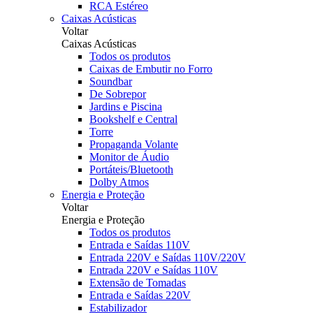
RCA Estéreo
Caixas Acústicas
Voltar
Caixas Acústicas
Todos os produtos
Caixas de Embutir no Forro
Soundbar
De Sobrepor
Jardins e Piscina
Bookshelf e Central
Torre
Propaganda Volante
Monitor de Áudio
Portáteis/Bluetooth
Dolby Atmos
Energia e Proteção
Voltar
Energia e Proteção
Todos os produtos
Entrada e Saídas 110V
Entrada 220V e Saídas 110V/220V
Entrada 220V e Saídas 110V
Extensão de Tomadas
Entrada e Saídas 220V
Estabilizador