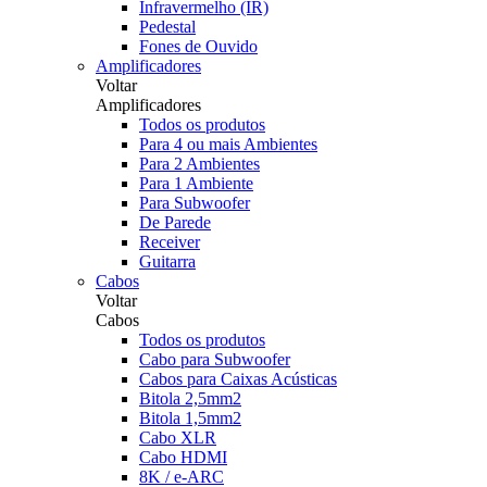
Infravermelho (IR)
Pedestal
Fones de Ouvido
Amplificadores
Voltar
Amplificadores
Todos os produtos
Para 4 ou mais Ambientes
Para 2 Ambientes
Para 1 Ambiente
Para Subwoofer
De Parede
Receiver
Guitarra
Cabos
Voltar
Cabos
Todos os produtos
Cabo para Subwoofer
Cabos para Caixas Acústicas
Bitola 2,5mm2
Bitola 1,5mm2
Cabo XLR
Cabo HDMI
8K / e-ARC