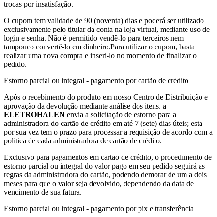
trocas por insatisfação.
O cupom tem validade de 90 (noventa) dias e poderá ser utilizado
exclusivamente pelo titular da conta na loja virtual, mediante uso de
login e senha. Não é permitido vendê-lo para terceiros nem
tampouco convertê-lo em dinheiro.Para utilizar o cupom, basta
realizar uma nova compra e inseri-lo no momento de finalizar o
pedido.
Estorno parcial ou integral - pagamento por cartão de crédito
Após o recebimento do produto em nosso Centro de Distribuição e
aprovação da devolução mediante análise dos itens, a
ELETROHALEN
envia a solicitação de estorno para a
administradora do cartão de crédito em até 7 (sete) dias úteis; esta
por sua vez tem o prazo para processar a requisição de acordo com a
política de cada administradora de cartão de crédito.
Exclusivo para pagamentos em cartão de crédito, o procedimento de
estorno parcial ou integral do valor pago em seu pedido seguirá as
regras da administradora do cartão, podendo demorar de um a dois
meses para que o valor seja devolvido, dependendo da data de
vencimento de sua fatura.
Estorno parcial ou integral - pagamento por pix e transferência