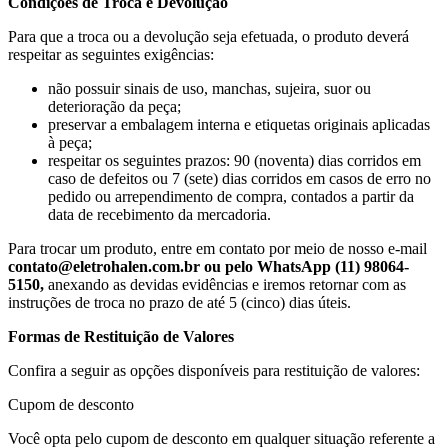
Condições de Troca e Devolução
Para que a troca ou a devolução seja efetuada, o produto deverá
respeitar as seguintes exigências:
não possuir sinais de uso, manchas, sujeira, suor ou
deterioração da peça;
preservar a embalagem interna e etiquetas originais aplicadas
à peça;
respeitar os seguintes prazos: 90 (noventa) dias corridos em
caso de defeitos ou 7 (sete) dias corridos em casos de erro no
pedido ou arrependimento de compra, contados a partir da
data de recebimento da mercadoria.
Para trocar um produto, entre em contato por meio de nosso e-mail
contato@eletrohalen.com.br ou pelo WhatsApp (11) 98064-
5150
,
anexando as devidas evidências e iremos retornar com as
instruções de troca no prazo de até 5 (cinco) dias úteis.
Formas de Restituição de Valores
Confira a seguir as opções disponíveis para restituição de valores:
Cupom de desconto
Você opta pelo cupom de desconto em qualquer situação referente a