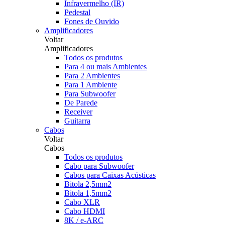
Infravermelho (IR)
Pedestal
Fones de Ouvido
Amplificadores
Voltar
Amplificadores
Todos os produtos
Para 4 ou mais Ambientes
Para 2 Ambientes
Para 1 Ambiente
Para Subwoofer
De Parede
Receiver
Guitarra
Cabos
Voltar
Cabos
Todos os produtos
Cabo para Subwoofer
Cabos para Caixas Acústicas
Bitola 2,5mm2
Bitola 1,5mm2
Cabo XLR
Cabo HDMI
8K / e-ARC