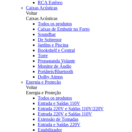
RCA Estéreo
Caixas Acústicas
Voltar
Caixas Acústicas
Todos os produtos
Caixas de Embutir no Forro
Soundbar
De Sobrepor
Jardins e Piscina
Bookshelf e Central
Torre
Propaganda Volante
Monitor de Áudio
Portáteis/Bluetooth
Dolby Atmos
Energia e Proteção
Voltar
Energia e Proteção
Todos os produtos
Entrada e Saídas 110V
Entrada 220V e Saídas 110V/220V
Entrada 220V e Saídas 110V
Extensão de Tomadas
Entrada e Saídas 220V
Estabilizador