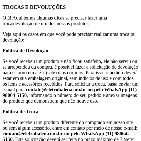
TROCAS E DEVOLUÇÕES
Olá! Aqui temos algumas dicas se precisar fazer uma
troca|devolução de um dos nossos produtos
Veja aqui os casos em que você pode precisar realizar uma troca ou
devolução:
Política de Devolução
Se você recebeu um produto e não ficou satisfeito, ele não serviu ou
se arrependeu da compra, é possível fazer a solicitação de devolução
para estorno em até 7 (sete) dias corridos. Para isso, o pedido deverá
estar em sua embalagem original, sem indícios de uso e com todos
os itens e acessórios recebidos. Para solicitar a troca, basta enviar um
e-mail para
contato@eletrohalen.com.br ou pelo WhatsApp (11)
98064-5150
, informando o número do seu pedido e anexar imagens
do produto que demonstrem que não houve uso.
Política de Troca
Se você recebeu um produto diferente do comprado em nosso site
ou sem algum acessório, entre em contato por meio de nosso e-mail:
contato@eletrohalen.com.br ou pelo WhatsApp (11) 98064-
5150
. Esta solicitação deverá ser feita no prazo máximo de 7 (sete)