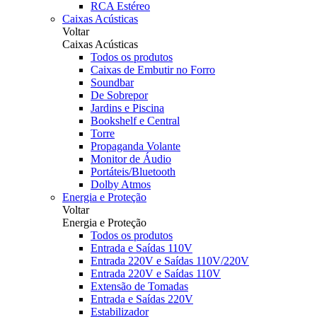
RCA Estéreo
Caixas Acústicas
Voltar
Caixas Acústicas
Todos os produtos
Caixas de Embutir no Forro
Soundbar
De Sobrepor
Jardins e Piscina
Bookshelf e Central
Torre
Propaganda Volante
Monitor de Áudio
Portáteis/Bluetooth
Dolby Atmos
Energia e Proteção
Voltar
Energia e Proteção
Todos os produtos
Entrada e Saídas 110V
Entrada 220V e Saídas 110V/220V
Entrada 220V e Saídas 110V
Extensão de Tomadas
Entrada e Saídas 220V
Estabilizador