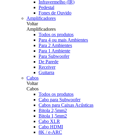
Infravermelho (IR)
Pedestal
Fones de Ouvido
Amplificadores
Voltar
Amplificadores
Todos os produtos
Para 4 ou mais Ambientes
Para 2 Ambientes
Para 1 Ambiente
Para Subwoofer
De Parede
Receiver
Guitarra
Cabos
Voltar
Cabos
Todos os produtos
Cabo para Subwoofer
Cabos para Caixas Acústicas
Bitola 2,5mm2
Bitola 1,5mm2
Cabo XLR
Cabo HDMI
8K / e-ARC