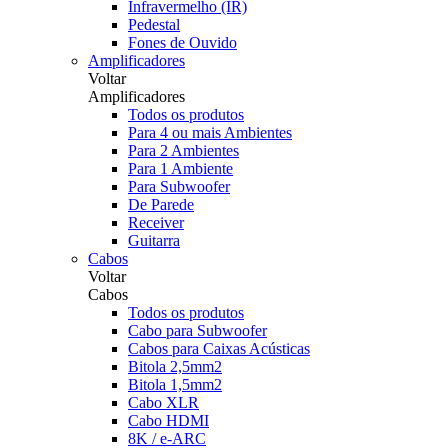
Infravermelho (IR)
Pedestal
Fones de Ouvido
Amplificadores
Voltar
Amplificadores
Todos os produtos
Para 4 ou mais Ambientes
Para 2 Ambientes
Para 1 Ambiente
Para Subwoofer
De Parede
Receiver
Guitarra
Cabos
Voltar
Cabos
Todos os produtos
Cabo para Subwoofer
Cabos para Caixas Acústicas
Bitola 2,5mm2
Bitola 1,5mm2
Cabo XLR
Cabo HDMI
8K / e-ARC