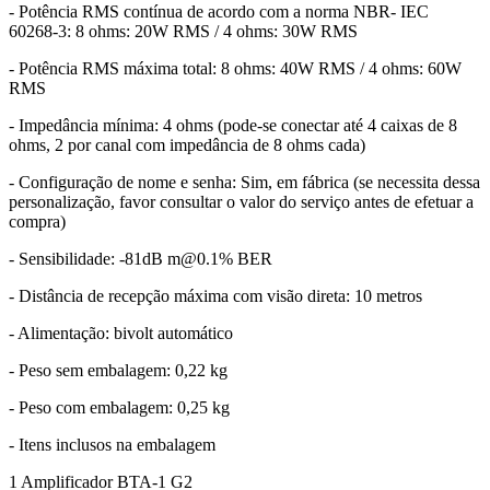
- Potência RMS contínua de acordo com a norma NBR- IEC
60268-3: 8 ohms: 20W RMS / 4 ohms: 30W RMS
- Potência RMS máxima total: 8 ohms: 40W RMS / 4 ohms: 60W
RMS
- Impedância mínima: 4 ohms (pode-se conectar até 4 caixas de 8
ohms, 2 por canal com impedância de 8 ohms cada)
- Configuração de nome e senha: Sim, em fábrica (se necessita dessa
personalização, favor consultar o valor do serviço antes de efetuar a
compra)
- Sensibilidade: -81dB m@0.1% BER
- Distância de recepção máxima com visão direta: 10 metros
- Alimentação: bivolt automático
- Peso sem embalagem: 0,22 kg
- Peso com embalagem: 0,25 kg
- Itens inclusos na embalagem
1 Amplificador BTA-1 G2