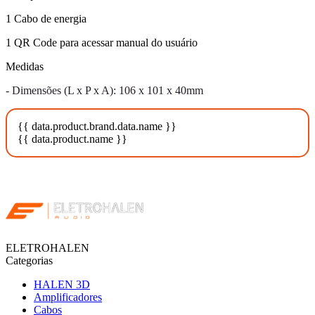
1 Cabo de energia
1 QR Code para acessar manual do usuário
Medidas
- Dimensões (L x P x A): 106 x 101 x 40mm
{{ data.product.brand.data.name }}
{{ data.product.name }}
ELETROHALEN
Categorias
HALEN 3D
Amplificadores
Cabos