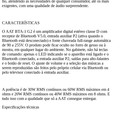
fio, atendendo às necessidades de qualquer consumidor, até os mais
exigentes, com uma qualidade de áudio surpreendente.
CARACTERÍSTICAS
O AAT BTA-1 G2 é um amplificador digital estéreo classe D com
receptor de Bluetooth V5.0, entrada auxiliar P2 (ativa quando o
Bluetooth está desconectado) e fonte chaveada full-range automática
de 90 a 255V. O produto pode ficar oculto no forro de gesso ou à
mostra, em qualquer lugar do ambiente. No gabinete, não há teclas
de comando: apenas o LED indicando se o aparelho está ligado e o
Bluetooth conectado, a entrada auxiliar P2, saídas para alto-falantes
e o botão de reset. O ajuste de volume e a seleção das músicas a
serem reproduzidas são feitos pelo próprio celular via Bluetooth ou
pelo televisor conectado à entrada auxiliar.
A potência é de 30W RMS contínuos ou 60W RMS máximos em 4
ohms e 20W RMS contínuos ou 40W RMS máximos em 8 ohms. E
tudo isso com a qualidade que só a AAT consegue entregar.
Especificações técnicas