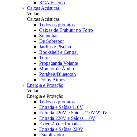
RCA Estéreo
Caixas Acústicas
Voltar
Caixas Acústicas
Todos os produtos
Caixas de Embutir no Forro
Soundbar
De Sobrepor
Jardins e Piscina
Bookshelf e Central
Torre
Propaganda Volante
Monitor de Áudio
Portáteis/Bluetooth
Dolby Atmos
Energia e Proteção
Voltar
Energia e Proteção
Todos os produtos
Entrada e Saídas 110V
Entrada 220V e Saídas 110V/220V
Entrada 220V e Saídas 110V
Extensão de Tomadas
Entrada e Saídas 220V
Estabilizador