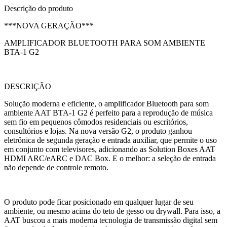
Descrição do produto
***NOVA GERAÇÃO***
AMPLIFICADOR BLUETOOTH PARA SOM AMBIENTE
BTA-1 G2
DESCRIÇÃO
Solução moderna e eficiente, o amplificador Bluetooth para som
ambiente AAT BTA-1 G2 é perfeito para a reprodução de música
sem fio em pequenos cômodos residenciais ou escritórios,
consultórios e lojas. Na nova versão G2, o produto ganhou
eletrônica de segunda geração e entrada auxiliar, que permite o uso
em conjunto com televisores, adicionando as Solution Boxes AAT
HDMI ARC/eARC e DAC Box. E o melhor: a seleção de entrada
não depende de controle remoto.
O produto pode ficar posicionado em qualquer lugar de seu
ambiente, ou mesmo acima do teto de gesso ou drywall. Para isso, a
AAT buscou a mais moderna tecnologia de transmissão digital sem