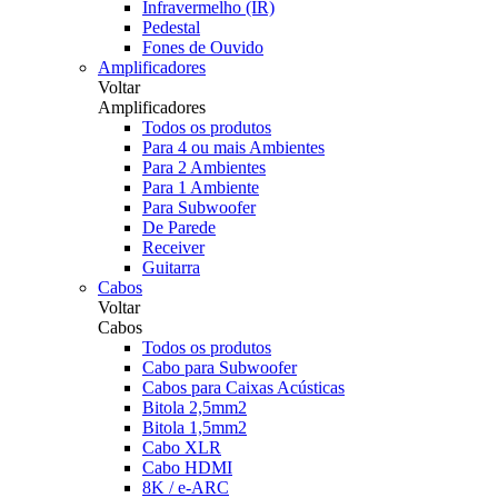
Infravermelho (IR)
Pedestal
Fones de Ouvido
Amplificadores
Voltar
Amplificadores
Todos os produtos
Para 4 ou mais Ambientes
Para 2 Ambientes
Para 1 Ambiente
Para Subwoofer
De Parede
Receiver
Guitarra
Cabos
Voltar
Cabos
Todos os produtos
Cabo para Subwoofer
Cabos para Caixas Acústicas
Bitola 2,5mm2
Bitola 1,5mm2
Cabo XLR
Cabo HDMI
8K / e-ARC