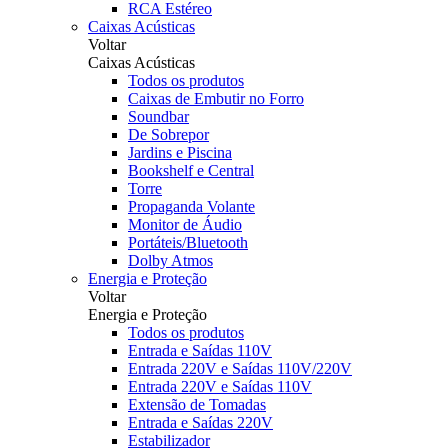
RCA Estéreo
Caixas Acústicas
Voltar
Caixas Acústicas
Todos os produtos
Caixas de Embutir no Forro
Soundbar
De Sobrepor
Jardins e Piscina
Bookshelf e Central
Torre
Propaganda Volante
Monitor de Áudio
Portáteis/Bluetooth
Dolby Atmos
Energia e Proteção
Voltar
Energia e Proteção
Todos os produtos
Entrada e Saídas 110V
Entrada 220V e Saídas 110V/220V
Entrada 220V e Saídas 110V
Extensão de Tomadas
Entrada e Saídas 220V
Estabilizador