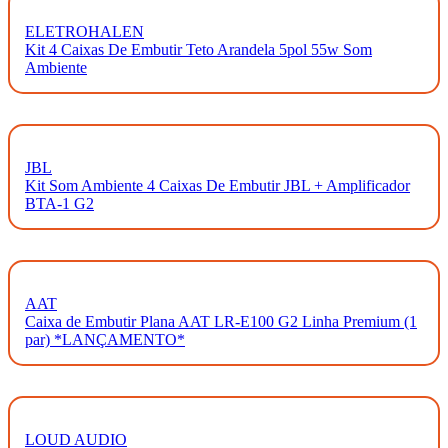
ELETROHALEN
Kit 4 Caixas De Embutir Teto Arandela 5pol 55w Som
Ambiente
JBL
Kit Som Ambiente 4 Caixas De Embutir JBL + Amplificador
BTA-1 G2
AAT
Caixa de Embutir Plana AAT LR-E100 G2 Linha Premium (1
par) *LANÇAMENTO*
LOUD AUDIO