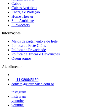
Cabos
Caixas Acústicas
Energia e Proteção
Home Theater
Som Ambiente
Subwoofers
Informações
Meios de pagamento e de frete
Política de Frete Grátis
Política de Privacidade
Política de Trocas e Devoluções
Quem somos
Atendimento
11 980645150
contato@eletrohalen.com.br
instagram
instagram
youtube
youtube